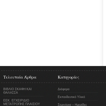
Τελευταία Άρθρα
Κατηγορίες
ΒΙΒΛΙΟ ΣΚΑΦΗ ΚΑΙ
Διάφορα
ΘΑΛΑΣΣΑ
Εκπαιδευτικό Υλικό
ΕΕΚ. ΕΓΧΕΙΡΙΔΙΟ
ΜΕΤΑTΡΟΠΗΣ ΠΛΑΙΣΙΟΥ
Σεμινάρια – Ημερίδες