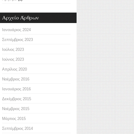
Αρχείο Άρθρων
Ιανουάριος 2024
Σεπτέμβριος 2023
Ιούλιος 2023
Ιούνιος 2023
Απρίλιος 2020
Νοέμβριος 2016
Ιανουάριος 2016
Δεκέμβριος 2015
Νοέμβριος 2015
Μάρτιος 2015
Σεπτέμβριος 2014