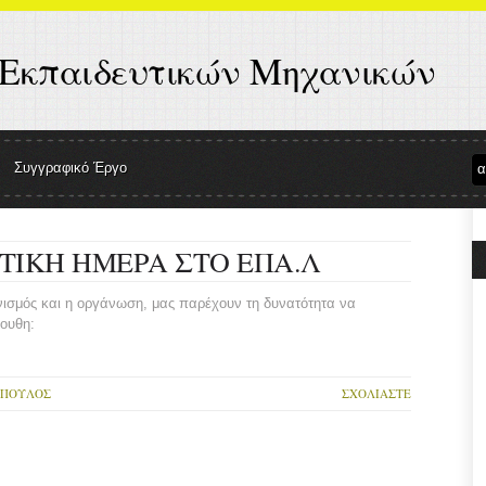
 Εκπαιδευτικών Μηχανικών
Συγγραφικό Έργο
ΤΙΚΗ ΗΜΕΡΑ ΣΤΟ ΕΠΑ.Λ
νισμός και η οργάνωση, μας παρέχουν τη δυνατότητα να
ουθη:
ΌΠΟΥΛΟΣ
ΣΧΟΛΙΆΣΤΕ