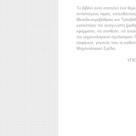
Tο βιβλίο αυτό αποτελεί ένα θεμε
αντίστοιχους τομείς, κατευθύνσεις
Μεταδευτεροβάθμιας και Τριτοβάθ
καταστήσει τον αναγνώστη (μαθητ
εφαρμόσει, να συνθέσει, να αναλύ
του μηχανολογικού σχεδιασμού. Γ
σαφήνεια, γεγονός που το καθιστ
Μηχανολογικό Σχέδιο.
ΥΓΙΕ