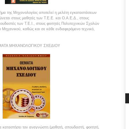
τμήμα της Μηχανολογίας αποτελεί η μελέτη εγκαταστάσεων
ύνεται στους μαθητές των Τ.Ε.Ε. και Ο.Α.Ε.Δ., στους
ουδαστές των Τ.Ε.Ι., στους φοιτητές Πολυτεχνικών Σχολών
υ Μηχανικού, καθώς και σε κάθε ενδιαφερόμενο τεχνικό,
ΑΤΑ ΜΗΧΑΝΟΛΟΓΙΚΟΥ ΣΧΕΔΙΟΥ
 να καταστήσει τον αναγνώστη (μαθητή, σπουδαστή, φοιτητή,