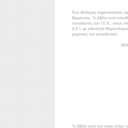
Ένα ιδιαίτερης σημαντικότητας 
θέρμανσης. Το βιβλίο αυτό απευθ
σπουδαστές των Ι.Ε.Κ., στους σπ
Α.Ε.Ι. με ειδικότητα Μηχανολόγο
μηχανικό, και εκπαιδευτικό.
ΘΕΜ
Το βιβλίο αυτό έχει κύριο στόχο