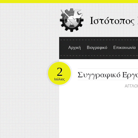
Ιστότοπος
Αρχική
Βιογραφικό
Επικοινωνία
2
Συγγραφικό Έργ
Ιούλιος
ΑΓΓΛΟ