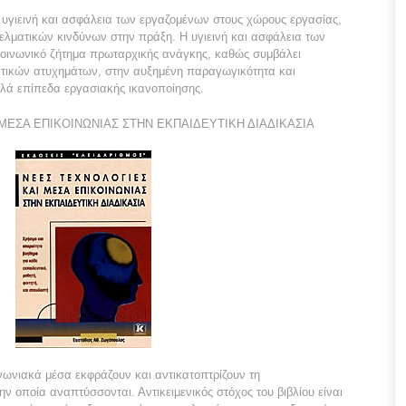
 η υγιεινή και ασφάλεια των εργαζομένων στους χώρους εργασίας,
λματικών κινδύνων στην πράξη. Η υγιεινή και ασφάλεια των
κοινωνικό ζήτημα πρωταρχικής ανάγκης, καθώς συμβάλει
ατικών ατυχημάτων, στην αυξημένη παραγωγικότητα και
ηλά επίπεδα εργασιακής ικανοποίησης.
ΜΕΣΑ ΕΠΙΚΟΙΝΩΝΙΑΣ ΣΤΗΝ ΕΚΠΑΙΔΕΥΤΙΚΗ ΔΙΑΔΙΚΑΣΙΑ
ινωνιακά μέσα εκφράζουν και αντικατοπτρίζουν τη
ην οποία αναπτύσσονται. Αντικειμενικός στόχος του βιβλίου είναι