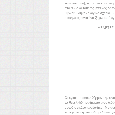
εκπαιδευτικό), ικανό να κατανοήσ
στο σύνολό τους τις βασικές λειτ
βιβλίου “Μηχανολογικό σχέδιο – 
σαφήνεια, είναι ένα ξεχωριστό ε
ΜΕΛΕΤΕΣ 
Οι εγκαταστάσεις θέρμανσης είνα
τα θεμελιώδη μαθήματα που διδάσ
αυτού στη Δευτεροβάθμια, Μεταδε
κατέχει και η σύνταξη μελετών γι