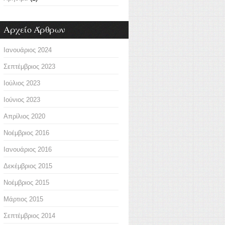
Αρχείο Άρθρων
Ιανουάριος 2024
Σεπτέμβριος 2023
Ιούλιος 2023
Ιούνιος 2023
Απρίλιος 2020
Νοέμβριος 2016
Ιανουάριος 2016
Δεκέμβριος 2015
Νοέμβριος 2015
Μάρτιος 2015
Σεπτέμβριος 2014