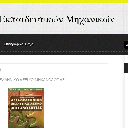
 Εκπαιδευτικών Μηχανικών
Συγγραφικό Έργο
ο
ΕΛΛΗΝΙΚΟ ΛΕΞΙΚΟ ΜΗΧΑΝΟΛΟΓΙΑΣ