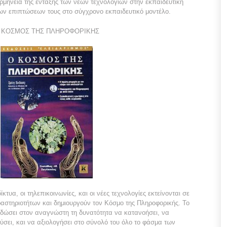
ρμηνεία της ένταξης των νέων τεχνολογιών στην εκπαιδευτική
των επιπτώσεων τους στο σύγχρονο εκπαιδευτικό μοντέλο.
 ΚΟΣΜΟΣ ΤΗΣ ΠΛΗΡΟΦΟΡΙΚΗΣ
ίκτυα, οι τηλεπικοινωνίες, και οι νέες τεχνολογίες εκτείνονται σε
αστηριοτήτων και δημιουργούν τον Κόσμο της Πληροφορικής. Το
α δώσει στον αναγνώστη τη δυνατότητα να κατανοήσει, να
ύσει, και να αξιολογήσει στο σύνολό του όλο το φάσμα των