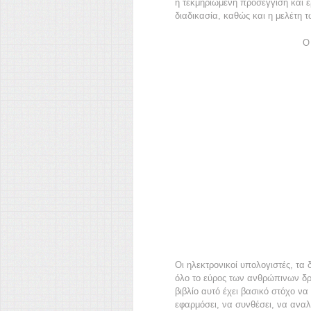
η τεκμηριωμένη προσέγγιση και ε
διαδικασία, καθώς και η μελέτη 
Ο
Οι ηλεκτρονικοί υπολογιστές, τα δ
όλο το εύρος των ανθρώπινων δρ
βιβλίο αυτό έχει βασικό στόχο ν
εφαρμόσει, να συνθέσει, να αναλ