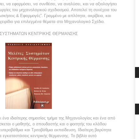
ει, να εφαρμόσει, να συνθέσει, να αναλύσει, και να αξιολογήσει
ουργίες του μηχανολογικού σχεδιασμού. Αποτελεί τη συνέχεια του
Ασκήσεις & Εφαρμογές”. Γραμμένο με απλότητα, ακρίβεια, και
γχειρίδιο για επιλεγμένα θέματα στο Μηχανολογικό Σχέδιο.
ΣΥΣΤΗΜΑΤΩΝ ΚΕΝΤΡΙΚΗΣ ΘΕΡΜΑΝΣΗΣ
ι ένα ιδιαίτερης σημασίας τμήμα της Μηχανολογίας και ένα από
κεται ο μαθητής, ο σπουδαστής και ο φοιτητής του κλάδου
υτεροβάθμια και Τριτοβάθμια εκπαίδευση. Ιδιαίτερη βαρύτητα
α εγκαταστάσεις κεντρικής θέρμανσης. Το βιβλίο αυτό