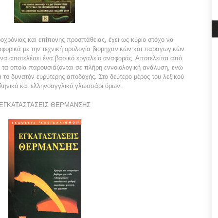
οχρόνιας και επίπονης προσπάθειας, έχει ως κύριο στόχο να
αφορικά με την τεχνική ορολογία βιομηχανικών και παραγωγικών
 να αποτελέσει ένα βασικό εργαλείο αναφοράς. Αποτελείται από
 τα οποία παρουσιάζονται σε πλήρη εννοιολογική ανάλυση, ενώ
ά το δυνατόν ευρύτερης αποδοχής. Στο δεύτερο μέρος του λεξικού
λληνικό και ελληνοαγγλικό γλωσσάρι όρων.
ΕΓΚΑΤΑΣΤΑΣΕΙΣ ΘΕΡΜΑΝΣΗΣ