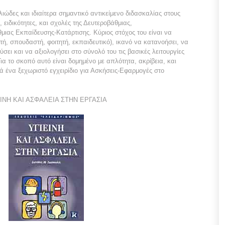
λιώδες και ιδιαίτερα σημαντικό αντικείμενο διδασκαλίας στους
, ειδικότητες, και σχολές της Δευτεροβάθμιας,
μιας Εκπαίδευσης-Κατάρτισης. Κύριος στόχος του είναι να
ή, σπουδαστή, φοιτητή, εκπαιδευτικό), ικανό να κατανοήσει, να
σει και να αξιολογήσει στο σύνολό του τις βασικές λειτουργίες
ια το σκοπό αυτό είναι δομημένο με απλότητα, ακρίβεια, και
ά ένα ξεχωριστό εγχειρίδιο για Ασκήσεις-Εφαρμογές στο
ΙΝΗ ΚΑΙ ΑΣΦΑΛΕΙΑ ΣΤΗΝ ΕΡΓΑΣΙΑ