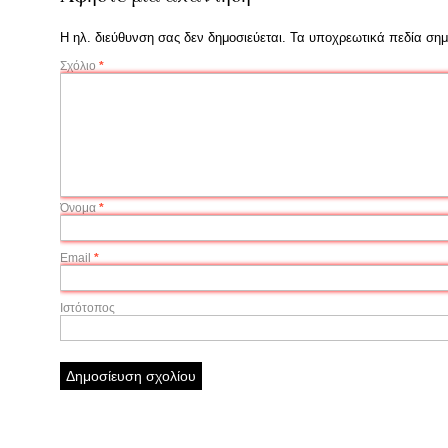
Η ηλ. διεύθυνση σας δεν δημοσιεύεται.
Τα υποχρεωτικά πεδία σημ
Σχόλιο
*
Όνομα
*
Email
*
Ιστότοπος